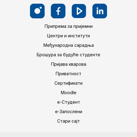
Припрема за пријемни
Центри и институти
Међународна сарадња
Брошура за будуће студенте
Пријава кварова
Приватност
Сертификати
Moodle
е-Студент
е-Запослени
Стари сајт