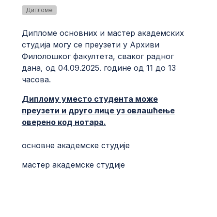
Дипломе
Дипломе основних и мастер академских
студија могу се преузети у Архиви
Филолошког факултета, сваког радног
дана, од 04.09.2025. године од 11 до 13
часова.
Диплому уместо студента може
преузети и друго лице уз овлашћење
оверено код нотара.
основне академске студије
мастер академске студије