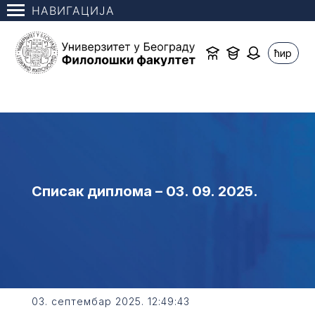
НАВИГАЦИЈА
ћир
Списак диплома – 03. 09. 2025.
03. септембар 2025. 12:49:43