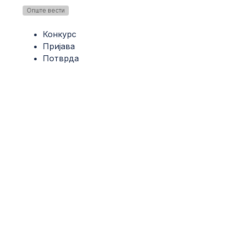
Опште вести
Конкурс
Пријава
Потврда