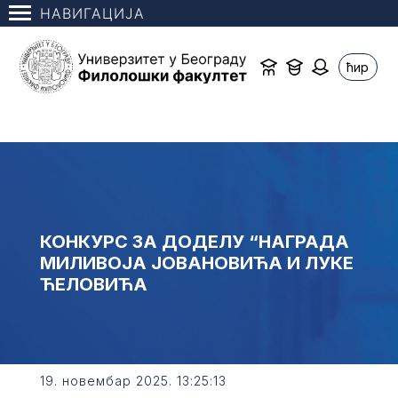
НАВИГАЦИЈА
ћир
КОНКУРС ЗА ДОДЕЛУ “НАГРАДA
МИЛИВОЈА ЈОВАНОВИЋА И ЛУКЕ
ЋЕЛОВИЋА
19. новембар 2025. 13:25:13