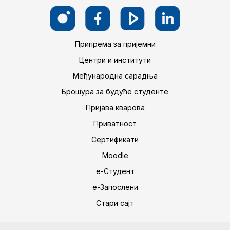
Припрема за пријемни
Центри и институти
Међународна сарадња
Брошура за будуће студенте
Пријава кварова
Приватност
Сертификати
Moodle
е-Студент
е-Запослени
Стари сајт