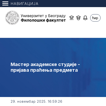
НАВИГАЦИЈА
ћир
Мастер академске студије -
пријава праћења предмета
29. новембар 2025. 16:59:26