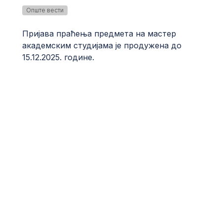
Опште вести
Пријава праћења предмета на мастер
академским студијама је продужена до
15.12.2025. године.