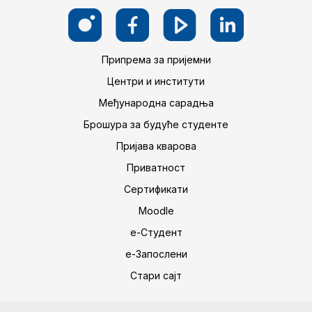
Припрема за пријемни
Центри и институти
Међународна сарадња
Брошура за будуће студенте
Пријава кварова
Приватност
Сертификати
Moodle
е-Студент
е-Запослени
Стари сајт