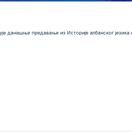
ује данашње предавање из Историје албанског језика 