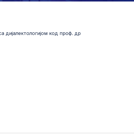
са дијалектологијом код проф. др