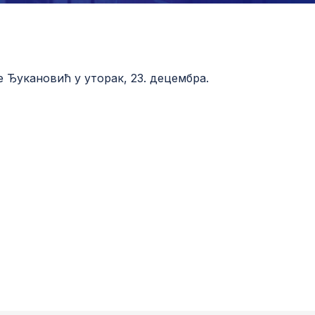
е Ђукановић у уторак, 23. децембра.