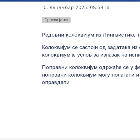
10. децембар 2025. 08:59:14
Српски језик
Редовни колоквијум из Лингвистике тек
Колоквијум се састоји од задатака и
колоквијум је услов за излазак на исп
Поправни колоквијум одржаће се у фе
поправни колоквијум могу полагати и 
оправдали.