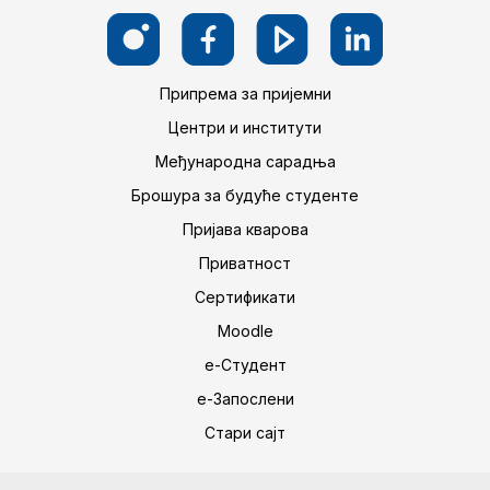
Припрема за пријемни
Центри и институти
Међународна сарадња
Брошура за будуће студенте
Пријава кварова
Приватност
Сертификати
Moodle
е-Студент
е-Запослени
Стари сајт