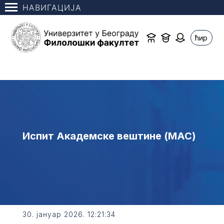
НАВИГАЦИЈА
ћир
Испит Академске вештине (МАС)
30. јануар 2026. 12:21:34