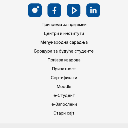
Припрема за пријемни
Центри и институти
Међународна сарадња
Брошура за будуће студенте
Пријава кварова
Приватност
Сертификати
Moodle
е-Студент
е-Запослени
Стари сајт