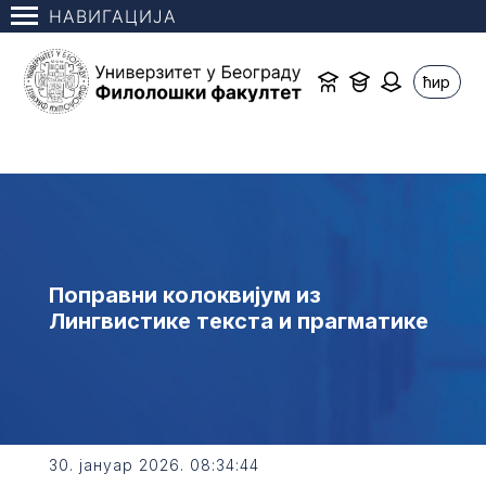
НАВИГАЦИЈА
ћир
Поправни колоквијум из
Лингвистике текста и прагматике
30. јануар 2026. 08:34:44