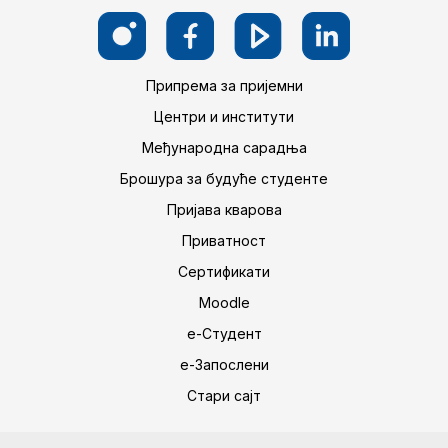
Припрема за пријемни
Центри и институти
Међународна сарадња
Брошура за будуће студенте
Пријава кварова
Приватност
Сертификати
Moodle
е-Студент
е-Запослени
Стари сајт