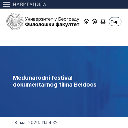
НАВИГАЦИЈА
ћир
Međunarodni festival
dokumentarnog filma Beldocs
18. мај 2026. 11:54:32