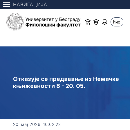
НАВИГАЦИЈА
ћир
Отказује се предавање из Немачке
књижевности 8 - 20. 05.
20. мај 2026. 10:02:23