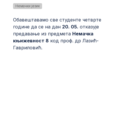
Немачки језик
Обавештавамо све студенте четврте
године да се на дан
20. 05.
отказује
предавање из предмета
Немачка
књижевност 8
код проф. др Лазић-
Гавриловић.