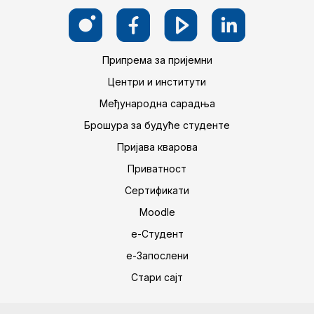
Припрема за пријемни
Центри и институти
Међународна сарадња
Брошура за будуће студенте
Пријава кварова
Приватност
Сертификати
Moodle
е-Студент
е-Запослени
Стари сајт