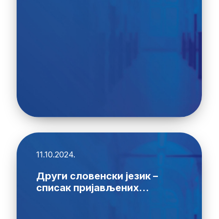
11.10.2024.
Други словенски језик –
списак пријављених...