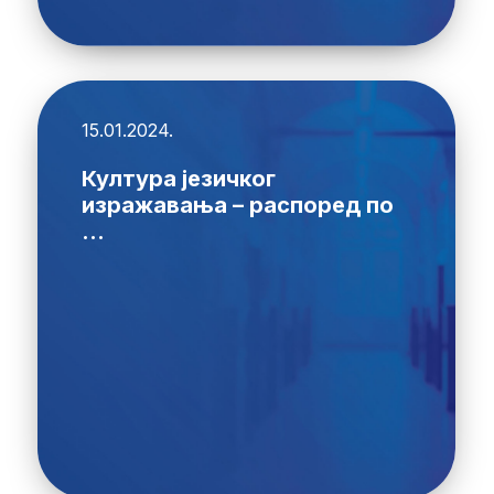
15.01.2024.
Култура језичког
изражавања – распоред по
...