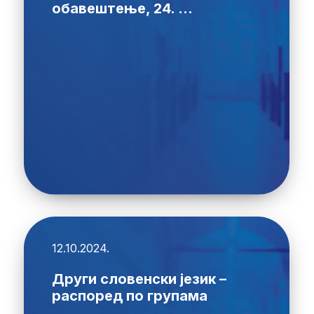
обавештење, 24. ...
12.10.2024.
Други словенски језик –
распоред по групама