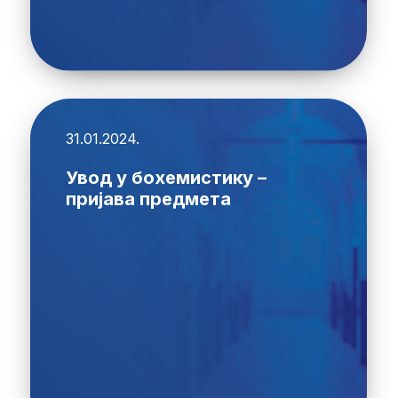
31.01.2024.
Увод у бохемистику –
пријава предмета