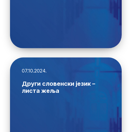
07.10.2024.
Други словенски језик –
листа жеља