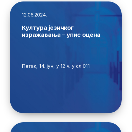
12.06.2024.
Култура језичког
изражавања – упис оцена
Петак, 14. јун, у 12 ч. у сл 011