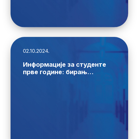
02.10.2024.
Информације за студенте
прве године: бирањ...