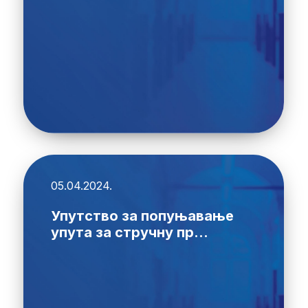
05.04.2024.
Упутство за попуњавање
упута за стручну пр...