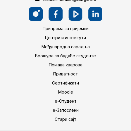
Припрема за пријемни
Центри и институти
Међународна сарадња
Брошура за будуће студенте
Пријава кварова
Приватност
Сертификати
Moodle
е-Студент
е-Запослени
Стари сајт