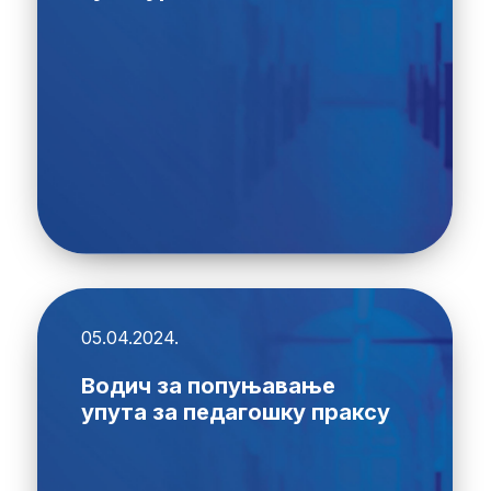
05.04.2024.
Водич за попуњавање
упута за педагошку праксу