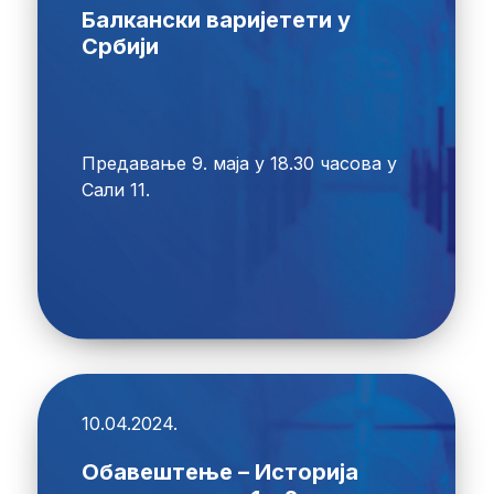
Балкански варијетети у
Србији
Предавање 9. маја у 18.30 часова у
Сали 11.
10.04.2024.
Обавештење – Историја