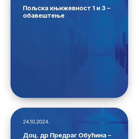
Пољска књижевност 1 и 3 –
обавештење
24.10.2024.
Доц. др Предраг Обућина –