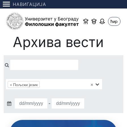
НАВИГАЦИЈА
ћир
Архива вести
×
×
Пољски језик
-