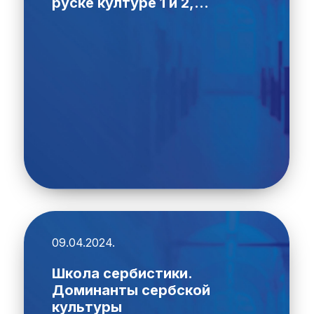
руске културе 1 и 2,...
09.04.2024.
Школа сербистики.
Доминанты сербской
культуры