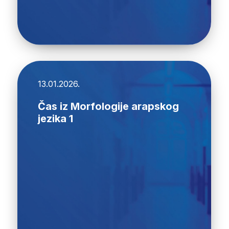
13.01.2026.
Čas iz Morfologije arapskog
jezika 1