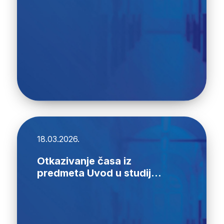
18.03.2026.
Otkazivanje časa iz
predmeta Uvod u studij...