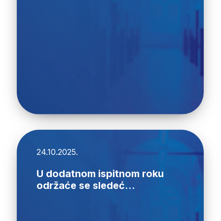
24.10.2025.
U dodatnom ispitnom roku
održaće se sledeć...