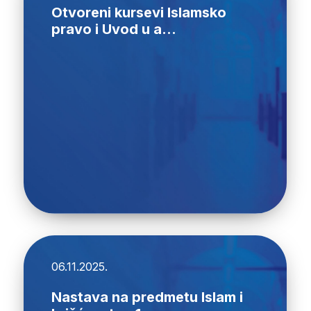
Otvoreni kursevi Islamsko
pravo i Uvod u a...
06.11.2025.
Nastava na predmetu Islam i