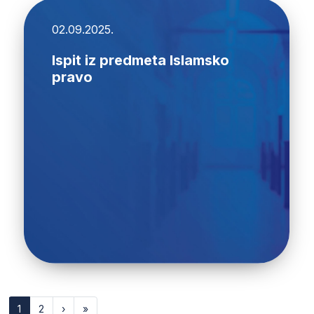
02.09.2025.
Ispit iz predmeta Islamsko
pravo
1
2
›
»