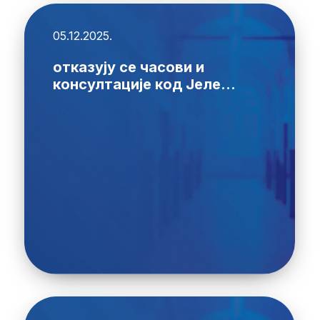
05.12.2025.
отказују се часови и
консултације код Јеле...