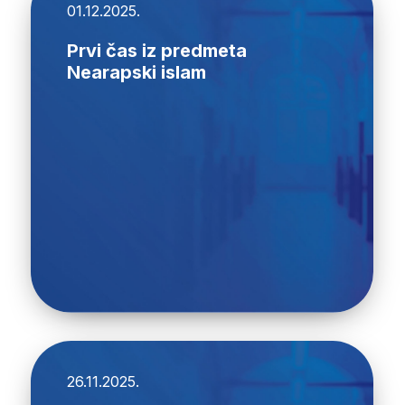
01.12.2025.
Prvi čas iz predmeta
Nearapski islam
26.11.2025.