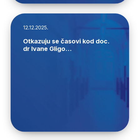
12.12.2025.
Otkazuju se časovi kod doc.
dr Ivane Gligo...