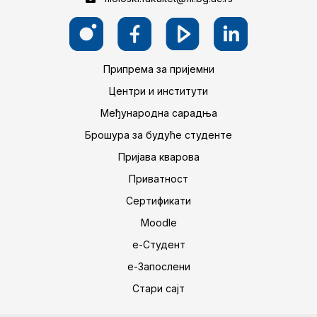
Припрема за пријемни
Центри и институти
Међународна сарадња
Брошура за будуће студенте
Пријава кварова
Приватност
Сертификати
Moodle
е-Студент
е-Запослени
Стари сајт