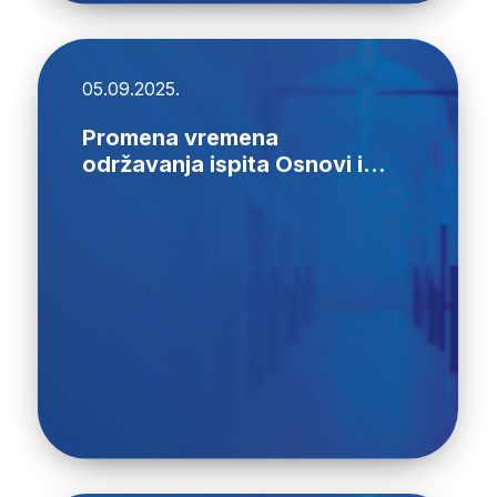
05.09.2025.
Promena vremena
održavanja ispita Osnovi i...