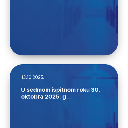
13.10.2025.
U sedmom ispitnom roku 30.
oktobra 2025. g...