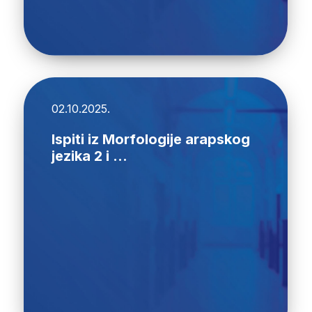
02.10.2025.
Ispiti iz Morfologije arapskog
jezika 2 i ...