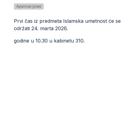
Арапски језик
Prvi čas iz predmeta Islamska umetnost će se
održati 24. marta 2026.
godine u 10.30 u kabinetu 310.