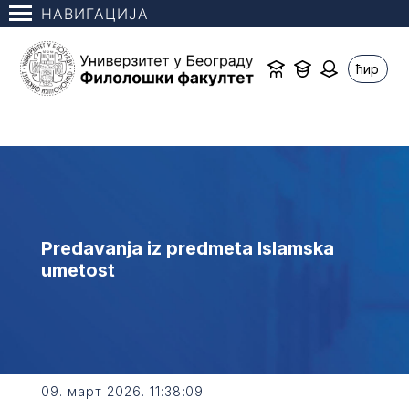
НАВИГАЦИЈА
ћир
Predavanja iz predmeta Islamska
umetost
09. март 2026. 11:38:09