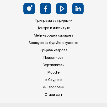
Припрема за пријемни
Центри и институти
Међународна сарадња
Брошура за будуће студенте
Пријава кварова
Приватност
Сертификати
Moodle
е-Студент
е-Запослени
Стари сајт