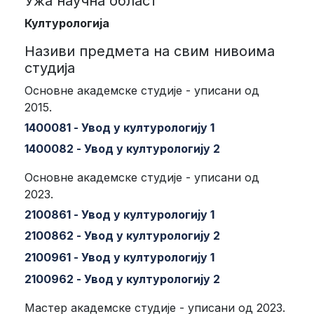
Ужа научна област
Културологија
Називи предмета на свим нивоима
студија
Основне академске студије - уписани од
2015.
1400081 - Увод у културологију 1
1400082 - Увод у културологију 2
Основне академске студије - уписани од
2023.
2100861 - Увод у културологију 1
2100862 - Увод у културологију 2
2100961 - Увод у културологију 1
2100962 - Увод у културологију 2
Мастер академске студије - уписани од 2023.