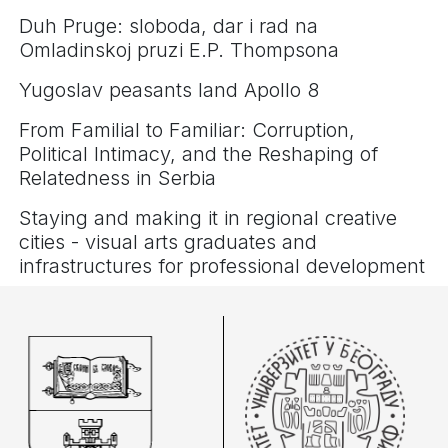
Duh Pruge: sloboda, dar i rad na
Omladinskoj pruzi E.P. Thompsona
Yugoslav peasants land Apollo 8
From Familial to Familiar: Corruption,
Political Intimacy, and the Reshaping of
Relatedness in Serbia
Staying and making it in regional creative
cities - visual arts graduates and
infrastructures for professional development