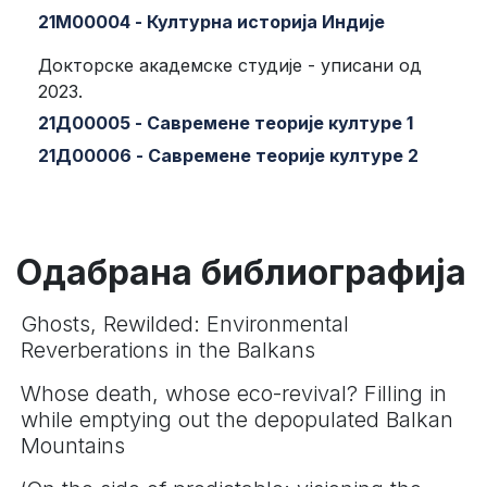
21М00004 - Културна историја Индије
Докторске академске студије - уписани од
2023.
21Д00005 - Савремене теорије културе 1
21Д00006 - Савремене теорије културе 2
Одабрана библиографија
Ghosts, Rewilded: Environmental
Reverberations in the Balkans
Whose death, whose eco-revival? Filling in
while emptying out the depopulated Balkan
Mountains