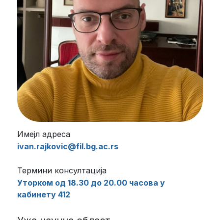
Имејл адреса
ivan.rajkovic@fil.bg.ac.rs
Термини консултација
Уторком од 18.30 до 20.00 часова у
кабинету 412