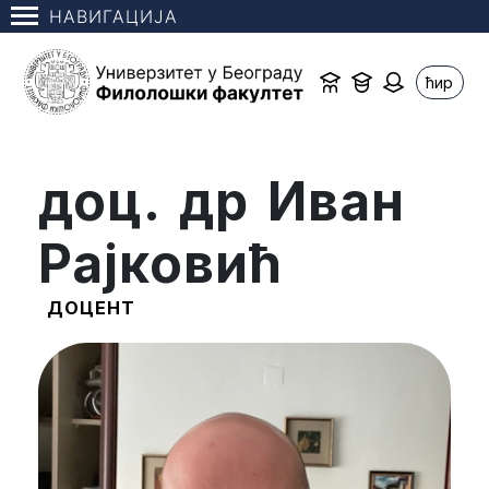
НАВИГАЦИЈА
ћир
доц. др Иван
Рајковић
ДОЦЕНТ