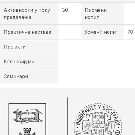
Активности у току
30
Писмени
предавања
испит
Практична настава
Усмени испит
70
Пројекти
Колоквијуми
Семинари