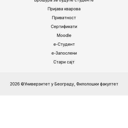
Пријава кварова
Приватност
Сертификати
Moodle
е-Студент
е-Запослени
Стари сајт
2026 ©Универзитет у Београду, Филолошки факултет