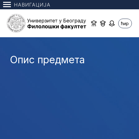
НАВИГАЦИЈА
ћир
Опис предмета