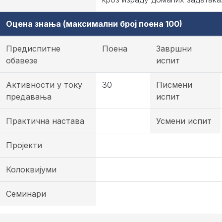
Оцена знања (максимални број поена 100)
Предиспитне
Поена
Завршни
обавезе
испит
Активности у току
30
Писмени
предавања
испит
Практична настава
Усмени испит
Пројекти
Колоквијуми
Семинари