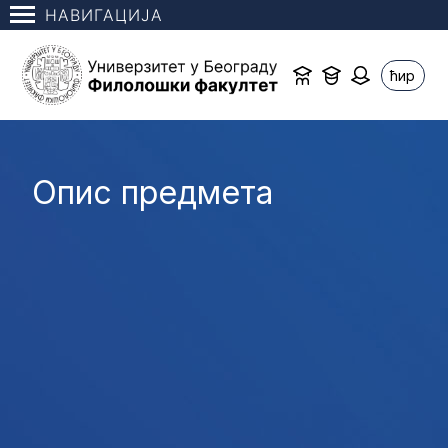
НАВИГАЦИЈА
ћир
Опис предмета