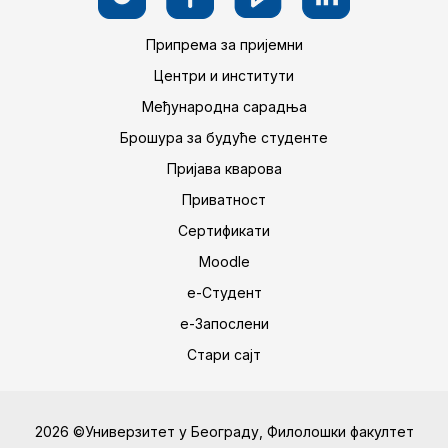
Припрема за пријемни
Центри и институти
Међународна сарадња
Брошура за будуће студенте
Пријава кварова
Приватност
Сертификати
Moodle
е-Студент
е-Запослени
Стари сајт
2026 ©Универзитет у Београду, Филолошки факултет