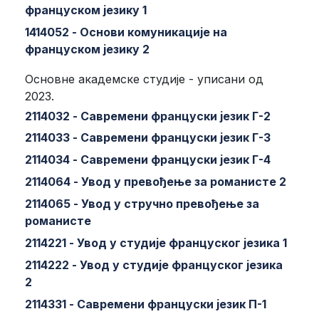
француском језику 1
1414052 - Основи комуникације на
француском језику 2
Основне академске студије - уписани од
2023.
2114032 - Савремени француски језик Г-2
2114033 - Савремени француски језик Г-3
2114034 - Савремени француски језик Г-4
2114064 - Увод у превођење за романисте 2
2114065 - Увод у стручно превођење за
романисте
2114221 - Увод у студије француског језика 1
2114222 - Увод у студије француског језика
2
2114331 - Савремени француски језик П-1