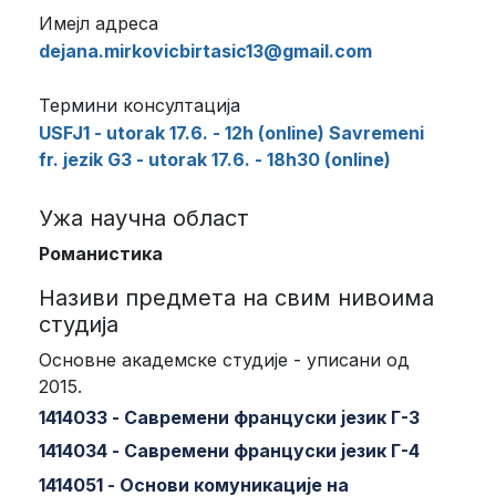
Имејл адреса
dejana.mirkovicbirtasic13@gmail.com
Термини консултација
USFJ1 - utorak 17.6. - 12h (online) Savremeni
fr. jezik G3 - utorak 17.6. - 18h30 (online)
Ужа научна област
Романистика
Називи предмета на свим нивоима
студија
Основне академске студије - уписани од
2015.
1414033 - Савремени француски језик Г-3
1414034 - Савремени француски језик Г-4
1414051 - Основи комуникације на