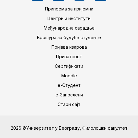
Припрема за пријемни
Центри и институти
Међународна сарадња
Брошура за будуће студенте
Пријава кварова
Приватност
Сертификати
Moodle
е-Студент
е-Запослени
Стари сајт
2026 ©Универзитет у Београду, Филолошки факултет