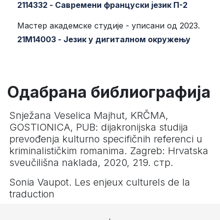
2114332 - Савремени француски језик П-2
Мастер академске студије - уписани од 2023.
21М14003 - Језик у дигиталном окружењу
Одабрана библиографија
Snježana Veselica Majhut, KRČMA,
GOSTIONICA, PUB: dijakronijska studija
prevođenja kulturno specifičnih referenci u
kriminalističkim romanima. Zagreb: Hrvatska
sveučilišna naklada, 2020, 219. стр.
Sonia Vaupot. Les enjeux culturels de la
traduction