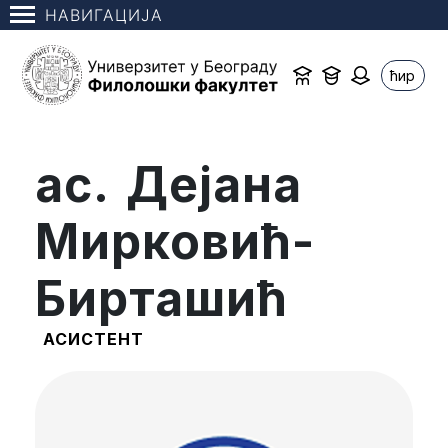
НАВИГАЦИЈА
ћир
ас. Дејана
Мирковић-
Бирташић
АСИСТЕНТ