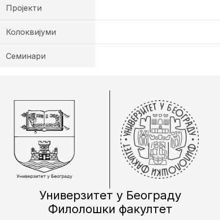
Пројекти
Колоквијуми
Семинари
Универзитет у Београду
Филолошки факултет