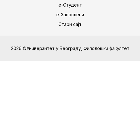
е-Студент
е-Запослени
Стари сајт
2026 ©Универзитет у Београду, Филолошки факултет