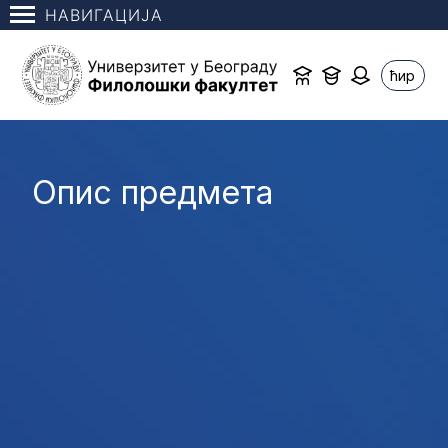
НАВИГАЦИЈА
ћир
Опис предмета