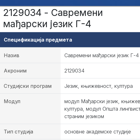
2129034 - Савремени
мађарски језик Г-4
Спецификација предмета
Назив
Савремени мађарски језик Г-4
Акроним
2129034
Студијски програм
Језик, књижевност, култура
Модул
модул Мађарски језик, књижев
култура, модул Општа лингвис
страним језиком
Тип студија
основне академске студије