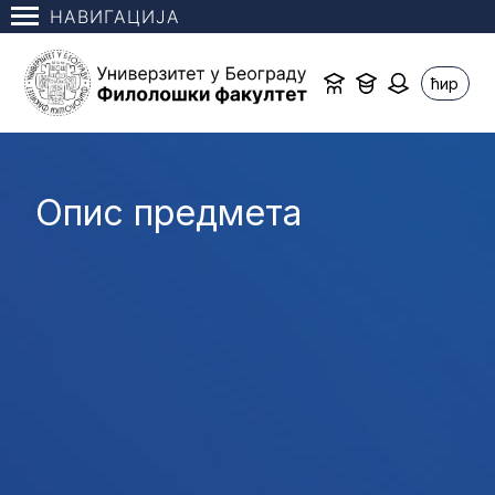
НАВИГАЦИЈА
ћир
Опис предмета