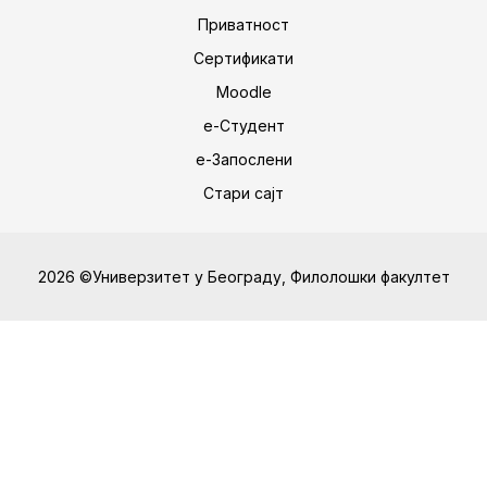
Приватност
Сертификати
Moodle
е-Студент
е-Запослени
Стари сајт
2026 ©Универзитет у Београду, Филолошки факултет