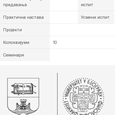
предавања
испит
Практична настава
Усмени испит
Пројекти
Колоквијуми
10
Семинари