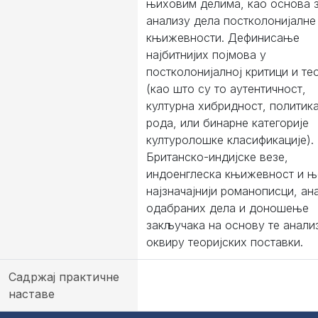
њиховим делима, као основа 
анализу дела постколонијалне
књижевности. Дефинисање
најбитнијих појмова у
постколонијалној критици и те
(као што су то аутентичност,
културна хибридност, политик
рода, или бинарне категорије
културолошке класификације).
Британско-индијске везе,
индоенглеска књижевност и њ
најзначајнији романописци, ан
одабраних дела и доношење
закључака на основу те анализ
оквиру теоријских поставки.
Садржај практичне
наставе