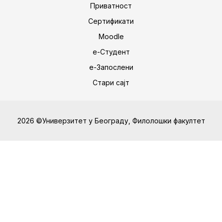
Приватност
Сертификати
Moodle
е-Студент
е-Запослени
Стари сајт
2026 ©Универзитет у Београду, Филолошки факултет