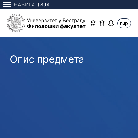
НАВИГАЦИЈА
ћир
Опис предмета