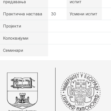
предавања
испит
Практична настава
30
Усмени испит
Пројекти
Колоквијуми
Семинари