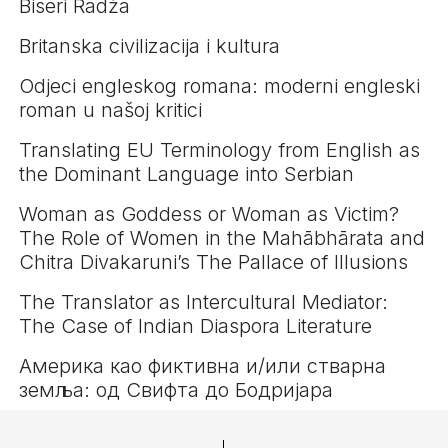
Biseri Radža
Britanska civilizacija i kultura
Odjeci engleskog romana: moderni engleski
roman u našoj kritici
Translating EU Terminology from English as
the Dominant Language into Serbian
Woman as Goddess or Woman as Victim?
The Role of Women in the Mahābhārata and
Chitra Divakaruni’s The Pallace of Illusions
The Translator as Intercultural Mediator:
The Case of Indian Diaspora Literature
Америка као фиктивна и/или стварна
земља: од Свифта до Бодријара