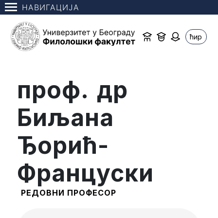
НАВИГАЦИЈА
ћир
проф. др
Биљана
Ђорић-
Француски
РЕДОВНИ ПРОФЕСОР