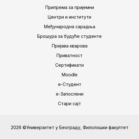
Припрема за пријемни
Центри и институти
Међународна сарадња
Брошура за будуће студенте
Пријава кварова
Приватност
Сертификати
Moodle
е-Студент
е-Запослени
Стари сајт
2026 ©Универзитет у Београду, Филолошки факултет