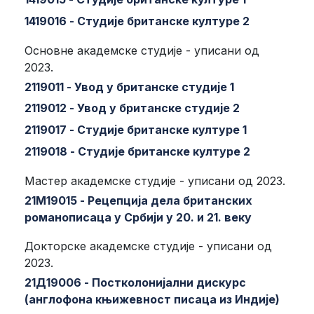
1419016 - Студије британске културе 2
Основне академске студије - уписани од
2023.
2119011 - Увод у британске студије 1
2119012 - Увод у британске студије 2
2119017 - Студије британске културе 1
2119018 - Студије британске културе 2
Мастер академске студије - уписани од 2023.
21М19015 - Рецепција дела британских
романописаца у Србији у 20. и 21. веку
Докторске академске студије - уписани од
2023.
21Д19006 - Постколонијални дискурс
(англофона књижевност писаца из Индије)