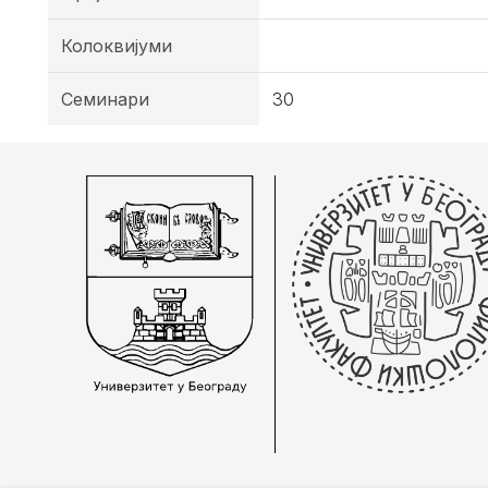
Колоквијуми
Семинари
30