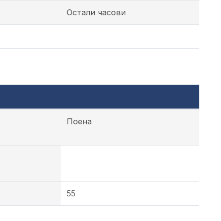
Остали часови
Поена
55