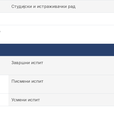
Студијски и истраживачки рад
е
Завршни испит
Писмени испит
Усмени испит