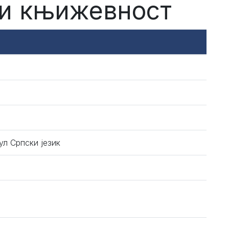
 и књижевност
л Српски језик