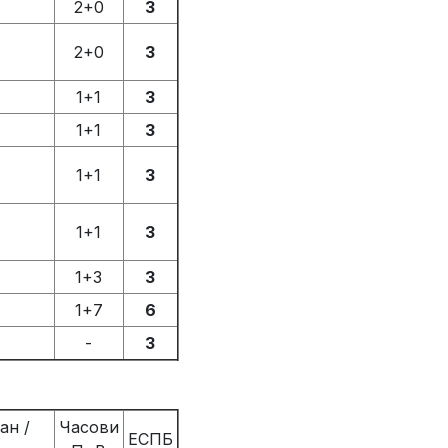
2+0
3
2+0
3
1+1
3
1+1
3
1+1
3
1+1
3
1+3
3
1+7
6
-
3
ан /
Часови
ЕСПБ