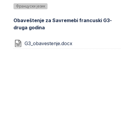
Француски језик
Obaveštenje za Savremebi francuski G3-
druga godina
G3_obavestenje.docx