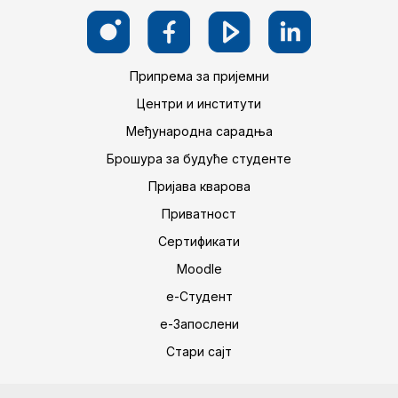
Припрема за пријемни
Центри и институти
Међународна сарадња
Брошура за будуће студенте
Пријава кварова
Приватност
Сертификати
Moodle
е-Студент
е-Запослени
Стари сајт