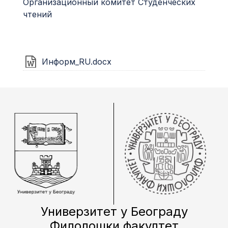
Организационный комитет Студенческих
чтений
Информ_RU.docx
Универзитет у Београду
Филолошки факултет