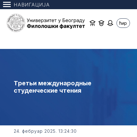
НАВИГАЦИЈА
ћир
Tретьи международные
студенческие чтения
24. фебруар 2025. 13:24:30