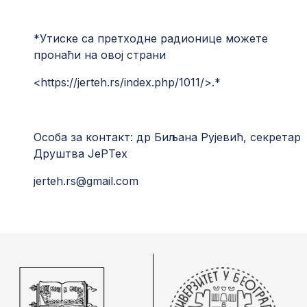
*Утиске са претходне радионице можете
пронаћи на овој страни
<
https://jerteh.rs/index.php/1011/
>.*
Особа за контакт: др Биљана Рујевић, секретар
Друштва ЈеРТех
jerteh.rs@gmail.com