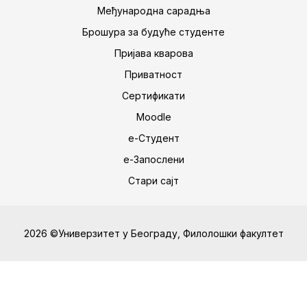
Међународна сарадња
Брошура за будуће студенте
Пријава кварова
Приватност
Сертификати
Moodle
е-Студент
е-Запослени
Стари сајт
2026 ©Универзитет у Београду, Филолошки факултет