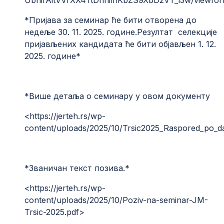
*Пријава за семинар ће бити отворена до
недеље 30. 11. 2025. године.Резултат селекције
пријављених кандидата ће бити објављен 1. 12.
2025. године*
*Више детаља о семинару у овом документу
<
https://jerteh.rs/wp-
content/uploads/2025/10/Trsic2025_Raspored_po_d
*Званичан текст позива.*
<
https://jerteh.rs/wp-
content/uploads/2025/10/Poziv-na-seminar-JM-
Trsic-2025.pdf
>