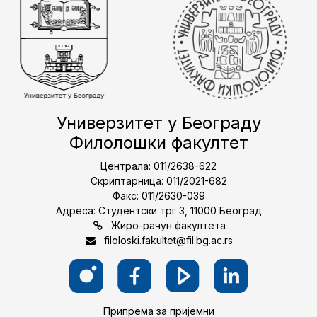
Универзитет у Београду
Филолошки факултет
Централа: 011/2638-622
Скриптарница: 011/2021-682
Факс: 011/2630-039
Адреса: Студентски трг 3, 11000 Београд
Жиро-рачун факултета
filoloski.fakultet@fil.bg.ac.rs
Припрема за пријемни