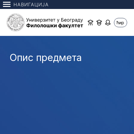
НАВИГАЦИЈА
ћир
Опис предмета