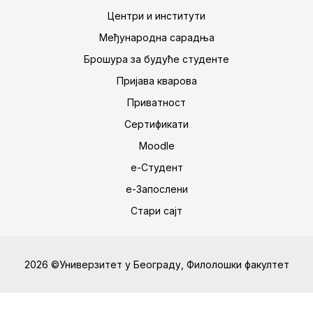
Центри и институти
Међународна сарадња
Брошура за будуће студенте
Пријава кварова
Приватност
Сертификати
Moodle
е-Студент
е-Запослени
Стари сајт
2026 ©Универзитет у Београду, Филолошки факултет