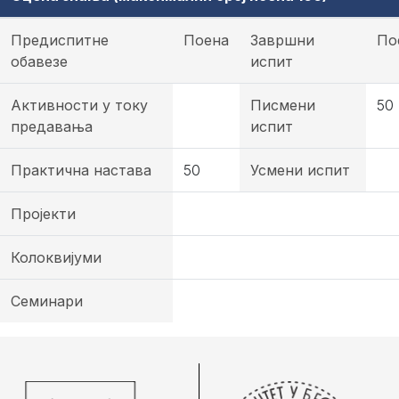
Предиспитне
Поена
Завршни
По
обавезе
испит
Активности у току
Писмени
50
предавања
испит
Практична настава
50
Усмени испит
Пројекти
Колоквијуми
Семинари