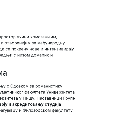
простор учини хомогенијим,
 и отворенијим за међународну
а се покрену нове и интензивирају
арадњи с низом домаћих и
ма
дњу с Одсеком за романистику
уметничког факултета Универзитета
верзитета у Нишу. Наставници Групе
оју и акредитовању студија
агујевцу и Филозофском факултету