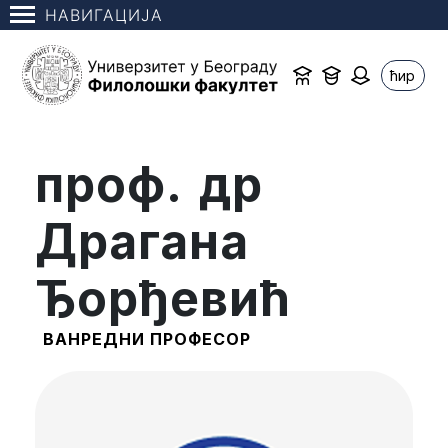
НАВИГАЦИЈА
ћир
проф. др
Драгана
Ђорђевић
ВАНРЕДНИ ПРОФЕСОР