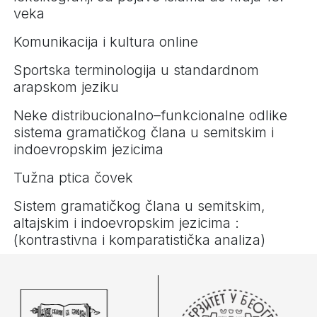
veka
Komunikacija i kultura online
Sportska terminologija u standardnom
arapskom jeziku
Neke distribucionalno–funkcionalne odlike
sistema gramatičkog člana u semitskim i
indoevropskim jezicima
Tužna ptica čovek
Sistem gramatičkog člana u semitskim,
altajskim i indoevropskim jezicima :
(kontrastivna i komparatistička analiza)