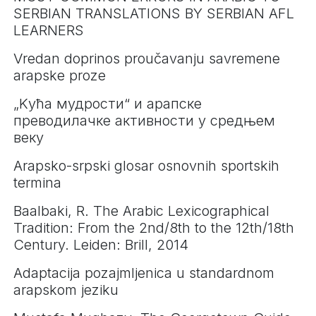
SERBIAN TRANSLATIONS BY SERBIAN AFL
LEARNERS
Vredan doprinos proučavanju savremene
arapske proze
„Kућа мудрости“ и арапске
преводилачке активности у средњем
веку
Arapsko-srpski glosar osnovnih sportskih
termina
Baalbaki, R. The Arabic Lexicographical
Tradition: From the 2nd/8th to the 12th/18th
Century. Leiden: Brill, 2014
Adaptacija pozajmljenica u standardnom
arapskom jeziku