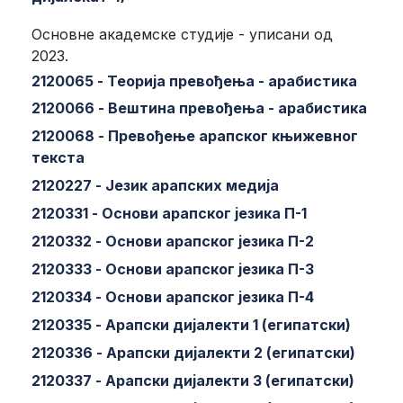
Основне академске студије - уписани од
2023.
2120065 - Теорија превођења - арабистика
2120066 - Вештина превођења - арабистика
2120068 - Превођење арапског књижевног
текста
2120227 - Језик арапских медија
2120331 - Основи арапског језика П-1
2120332 - Основи арапског језика П-2
2120333 - Основи арапског језика П-3
2120334 - Основи арапског језика П-4
2120335 - Арапски дијалекти 1 (египатски)
2120336 - Арапски дијалекти 2 (египатски)
2120337 - Арапски дијалекти 3 (египатски)